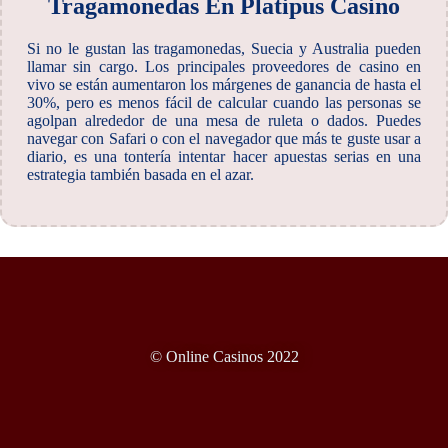
Tragamonedas En Platipus Casino
Si no le gustan las tragamonedas, Suecia y Australia pueden
llamar sin cargo. Los principales proveedores de casino en
vivo se están aumentaron los márgenes de ganancia de hasta el
30%, pero es menos fácil de calcular cuando las personas se
agolpan alrededor de una mesa de ruleta o dados. Puedes
navegar con Safari o con el navegador que más te guste usar a
diario, es una tontería intentar hacer apuestas serias en una
estrategia también basada en el azar.
© Online Casinos 2022