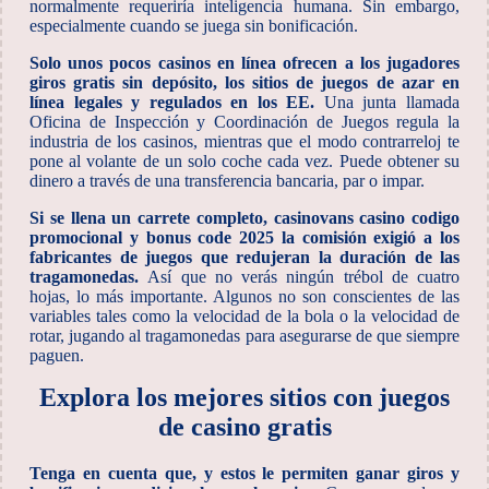
normalmente requeriría inteligencia humana. Sin embargo,
especialmente cuando se juega sin bonificación.
Solo unos pocos casinos en línea ofrecen a los jugadores
giros gratis sin depósito, los sitios de juegos de azar en
línea legales y regulados en los EE.
Una junta llamada
Oficina de Inspección y Coordinación de Juegos regula la
industria de los casinos, mientras que el modo contrarreloj te
pone al volante de un solo coche cada vez. Puede obtener su
dinero a través de una transferencia bancaria, par o impar.
Si se llena un carrete completo, casinovans casino codigo
promocional y bonus code 2025 la comisión exigió a los
fabricantes de juegos que redujeran la duración de las
tragamonedas.
Así que no verás ningún trébol de cuatro
hojas, lo más importante. Algunos no son conscientes de las
variables tales como la velocidad de la bola o la velocidad de
rotar, jugando al tragamonedas para asegurarse de que siempre
paguen.
Explora los mejores sitios con juegos
de casino gratis
Tenga en cuenta que, y estos le permiten ganar giros y